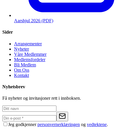
Aarshjul 2026 (PDF)
Sider
Arrangementer
Nyheter
Våre Medlemmer
Medlemsfordeler
Bli Medlem
Om Oss
Kontakt
Nyhetsbrev
Få nyheter og invitasjoner rett i innboksen.
Jeg godkjenner
personvernerklæringen
og
vedtektene
.