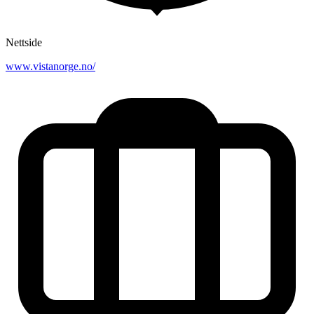
Nettside
www.vistanorge.no/