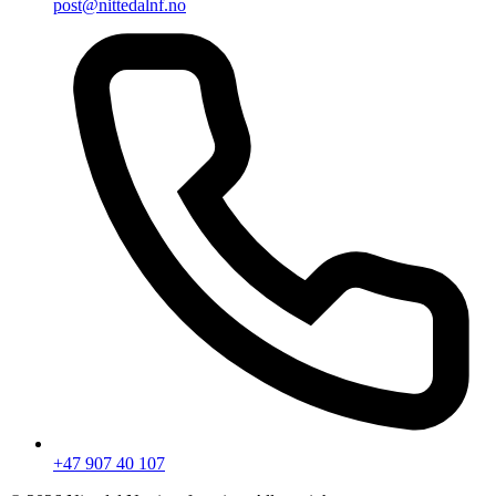
post@nittedalnf.no
+47 907 40 107