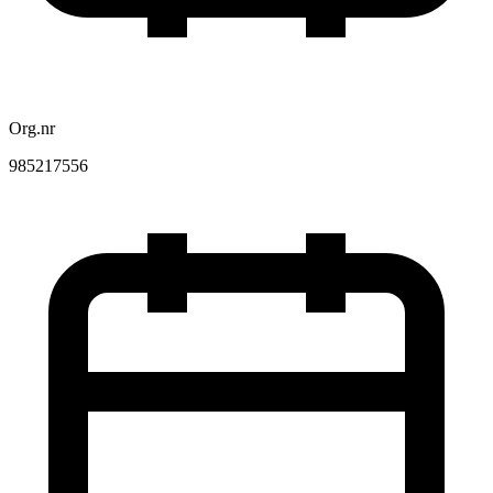
Org.nr
985217556