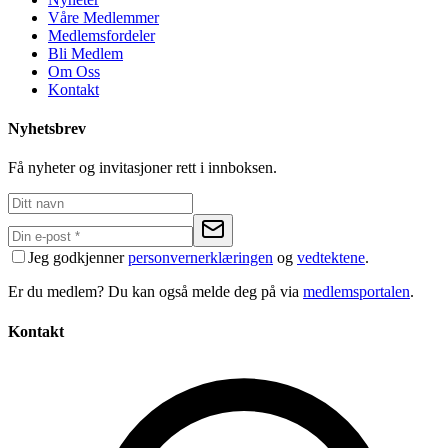
Våre Medlemmer
Medlemsfordeler
Bli Medlem
Om Oss
Kontakt
Nyhetsbrev
Få nyheter og invitasjoner rett i innboksen.
Jeg godkjenner
personvernerklæringen
og
vedtektene
.
Er du medlem? Du kan også melde deg på via
medlemsportalen
.
Kontakt