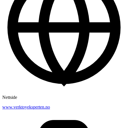
Nettside
www.verktoyeksperten.no