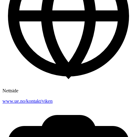
Nettside
www.ue.no/kontakt/viken