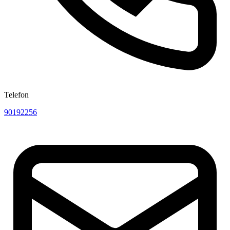
Telefon
90192256