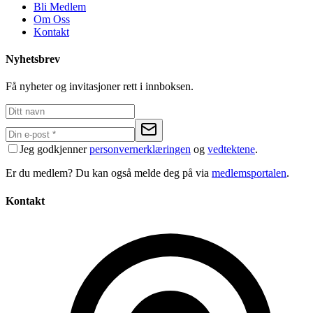
Bli Medlem
Om Oss
Kontakt
Nyhetsbrev
Få nyheter og invitasjoner rett i innboksen.
Jeg godkjenner
personvernerklæringen
og
vedtektene
.
Er du medlem? Du kan også melde deg på via
medlemsportalen
.
Kontakt