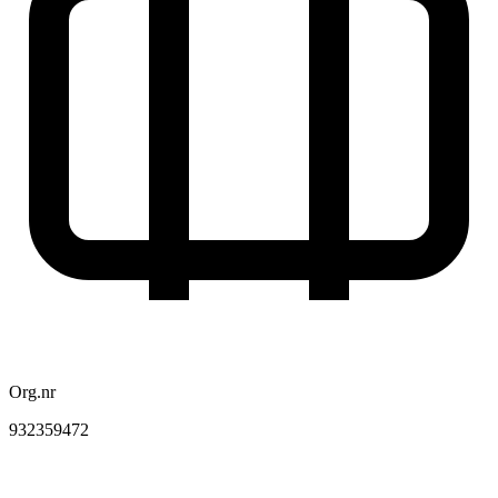
Org.nr
932359472