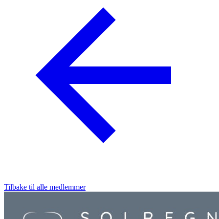
Tilbake til alle medlemmer