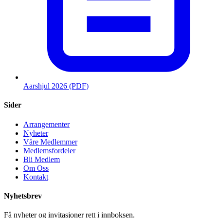
Aarshjul 2026 (PDF)
Sider
Arrangementer
Nyheter
Våre Medlemmer
Medlemsfordeler
Bli Medlem
Om Oss
Kontakt
Nyhetsbrev
Få nyheter og invitasjoner rett i innboksen.