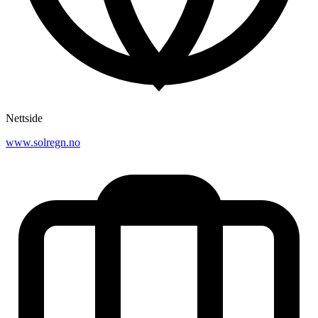
Nettside
www.solregn.no