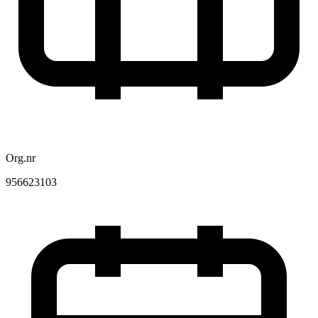
Org.nr
956623103