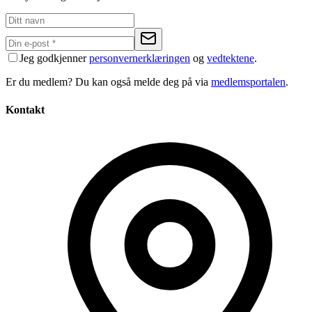
Jeg godkjenner
personvernerklæringen
og
vedtektene
.
Er du medlem? Du kan også melde deg på via
medlemsportalen
.
Kontakt