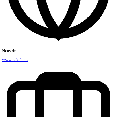
Nettside
www.nokab.no