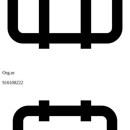
Org.nr
916108222