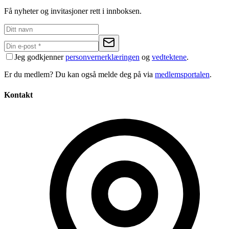
Få nyheter og invitasjoner rett i innboksen.
Jeg godkjenner
personvernerklæringen
og
vedtektene
.
Er du medlem? Du kan også melde deg på via
medlemsportalen
.
Kontakt