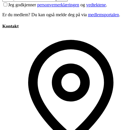
Jeg godkjenner
personvernerklæringen
og
vedtektene
.
Er du medlem? Du kan også melde deg på via
medlemsportalen
.
Kontakt