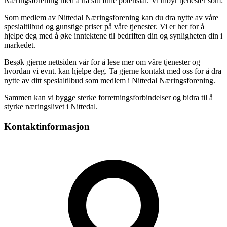
Næringsforening med å nå sitt fulle potensial. Vi tilbyr tjenester som:
Som medlem av Nittedal Næringsforening kan du dra nytte av våre
spesialtilbud og gunstige priser på våre tjenester. Vi er her for å
hjelpe deg med å øke inntektene til bedriften din og synligheten din i
markedet.
Besøk gjerne nettsiden vår for å lese mer om våre tjenester og
hvordan vi evnt. kan hjelpe deg. Ta gjerne kontakt med oss for å dra
nytte av ditt spesialtilbud som medlem i Nittedal Næringsforening.
Sammen kan vi bygge sterke forretningsforbindelser og bidra til å
styrke næringslivet i Nittedal.
Kontaktinformasjon