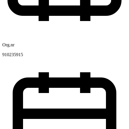
Org.nr
910235915