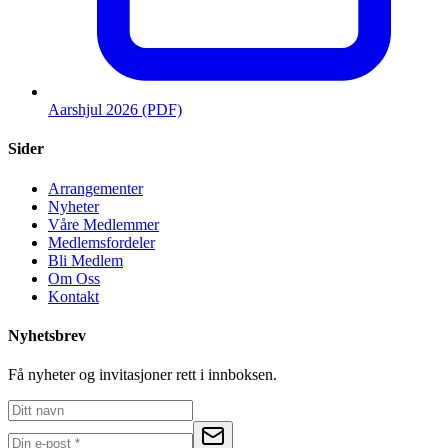
Aarshjul 2026 (PDF)
Sider
Arrangementer
Nyheter
Våre Medlemmer
Medlemsfordeler
Bli Medlem
Om Oss
Kontakt
Nyhetsbrev
Få nyheter og invitasjoner rett i innboksen.