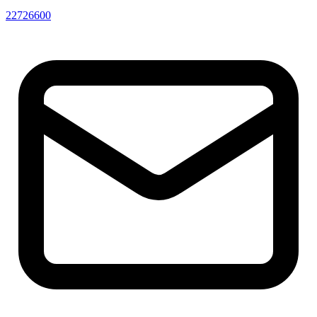
22726600