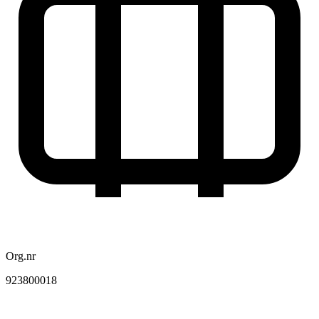
Org.nr
923800018