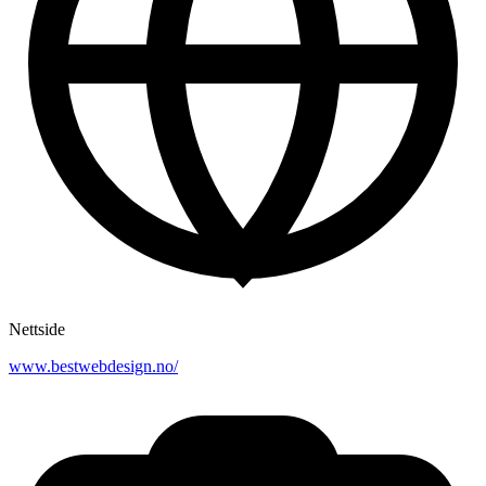
Nettside
www.bestwebdesign.no/