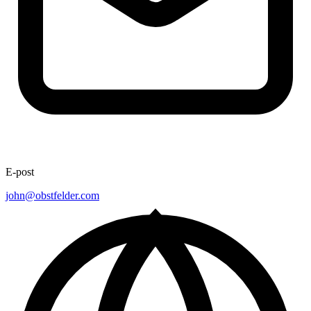
E-post
john@obstfelder.com