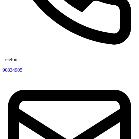
Telefon
90834905