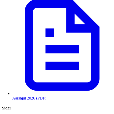
Aarshjul 2026 (PDF)
Sider