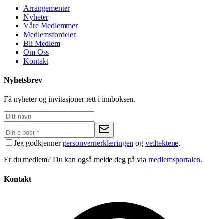
Arrangementer
Nyheter
Våre Medlemmer
Medlemsfordeler
Bli Medlem
Om Oss
Kontakt
Nyhetsbrev
Få nyheter og invitasjoner rett i innboksen.
Jeg godkjenner
personvernerklæringen
og
vedtektene
.
Er du medlem? Du kan også melde deg på via
medlemsportalen
.
Kontakt