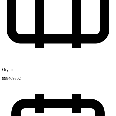
Org.nr
998409802