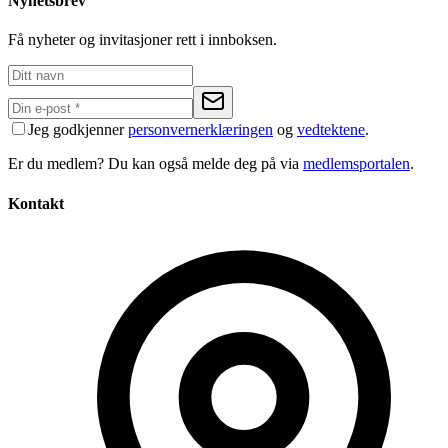
Nyhetsbrev
Få nyheter og invitasjoner rett i innboksen.
Jeg godkjenner
personvernerklæringen
og
vedtektene
.
Er du medlem? Du kan også melde deg på via
medlemsportalen
.
Kontakt