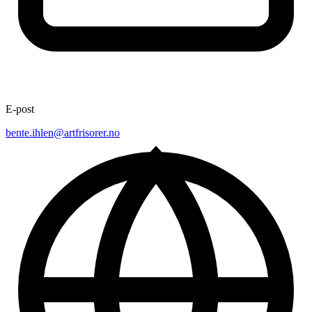
E-post
bente.ihlen@artfrisorer.no