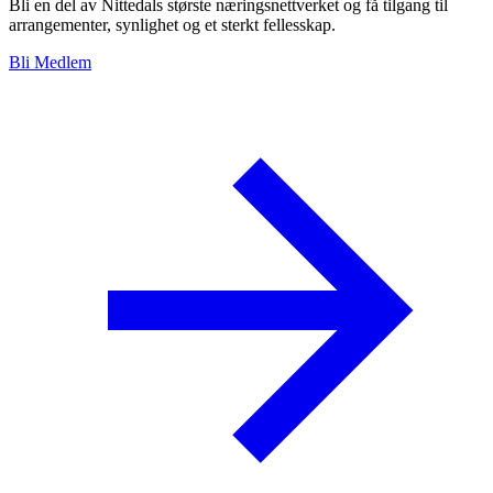
Bli en del av Nittedals største næringsnettverket og få tilgang til
arrangementer, synlighet og et sterkt fellesskap.
Bli Medlem