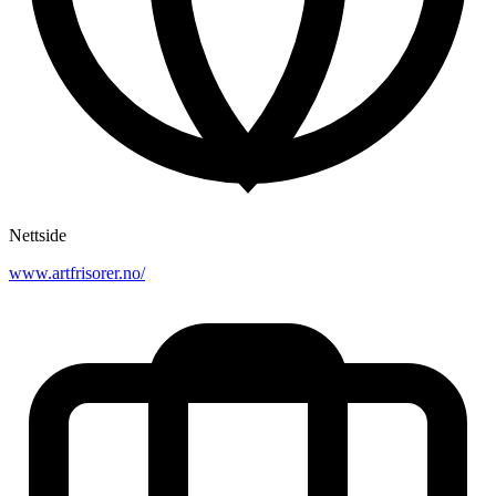
Nettside
www.artfrisorer.no/