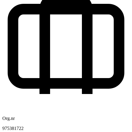
Org.nr
975381722