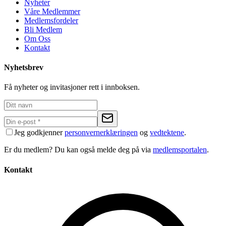
Nyheter
Våre Medlemmer
Medlemsfordeler
Bli Medlem
Om Oss
Kontakt
Nyhetsbrev
Få nyheter og invitasjoner rett i innboksen.
Jeg godkjenner
personvernerklæringen
og
vedtektene
.
Er du medlem? Du kan også melde deg på via
medlemsportalen
.
Kontakt