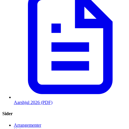
Aarshjul 2026 (PDF)
Sider
Arrangementer