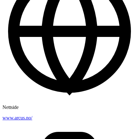
Nettside
www.arcus.no/